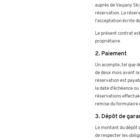
auprès de Vaujany Sk
réservation. La réser
l'acceptation écrite d
Le présent contrat est
propriétaire.
2. Paiement
Un acompte, tel que dé
de deux mois avant la 
réservation est payab
la date d'échéance ou 
réservations effectuée
remise du formulaire 
3. Dépôt de gara
Le montant du dépôt de
de respecter les oblig