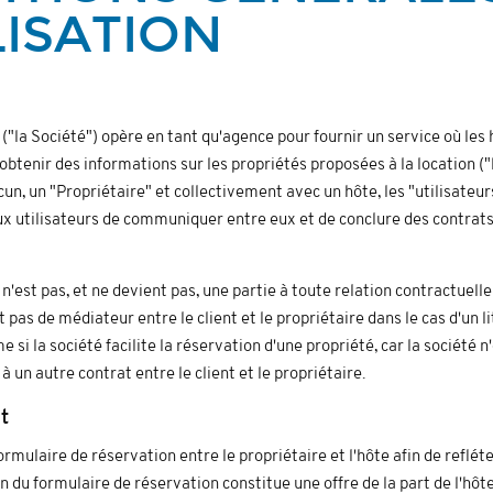
LISATION
"la Société") opère en tant qu'agence pour fournir un service où les
t obtenir des informations sur les propriétés proposées à la location (
cun, un "Propriétaire" et collectivement avec un hôte, les "utilisateur
x utilisateurs de communiquer entre eux et de conclure des contrats
est pas, et ne devient pas, une partie à toute relation contractuelle e
t pas de médiateur entre le client et le propriétaire dans le cas d'un 
 si la société facilite la réservation d'une propriété, car la société n
à un autre contrat entre le client et le propriétaire.
t
ormulaire de réservation entre le propriétaire et l'hôte afin de refléte
n du formulaire de réservation constitue une offre de la part de l'hôte