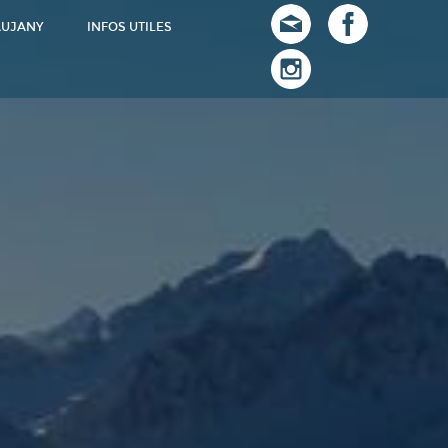
AUJANY
INFOS UTILES