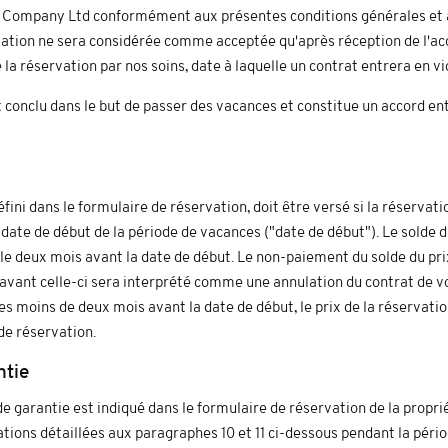
i Company Ltd conformément aux présentes conditions générales et 
vation ne sera considérée comme acceptée qu'après réception de l'a
e la réservation par nos soins, date à laquelle un contrat entrera en vi
 conclu dans le but de passer des vacances et constitue un accord entr
fini dans le formulaire de réservation, doit être versé si la réservati
date de début de la période de vacances ("date de début"). Le solde du
le deux mois avant la date de début. Le non-paiement du solde du prix
avant celle-ci sera interprété comme une annulation du contrat de vo
s moins de deux mois avant la date de début, le prix de la réservatio
de réservation.
ntie
 garantie est indiqué dans le formulaire de réservation de la proprié
ations détaillées aux paragraphes 10 et 11 ci-dessous pendant la pér