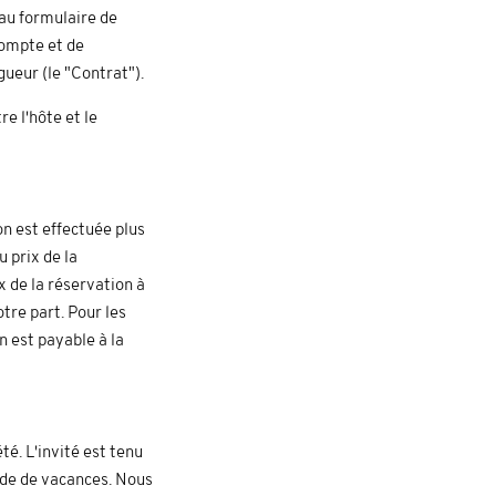
au formulaire de
compte et de
gueur (le "Contrat").
e l'hôte et le
on est effectuée plus
 prix de la
 de la réservation à
tre part. Pour les
n est payable à la
té. L'invité est tenu
iode de vacances. Nous