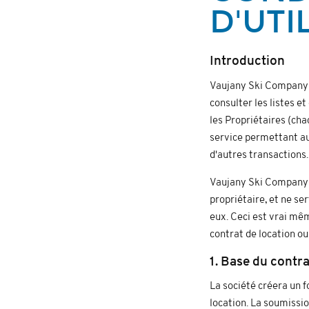
D'UTI
Introduction
Vaujany Ski Company (
consulter les listes e
les Propriétaires (cha
service permettant au
d'autres transactions.
Vaujany Ski Company n'
propriétaire, et ne ser
eux. Ceci est vrai même
contrat de location ou 
1. Base du contra
La société créera un f
location. La soumissio