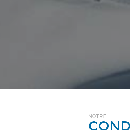
NOTRE
COND