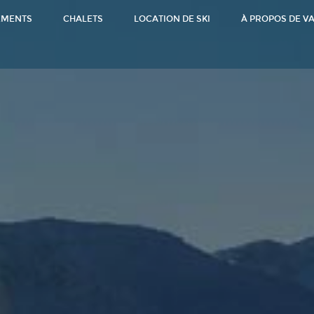
EMENTS
CHALETS
LOCATION DE SKI
À PROPOS DE V