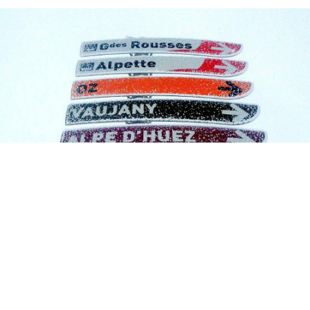
INTERMÉDIAIRE
Vaujany et l'Alpe d'Huez sont un terrain de jeu pour les
intermédiaires, avec un grand nombre de pistes bleues,