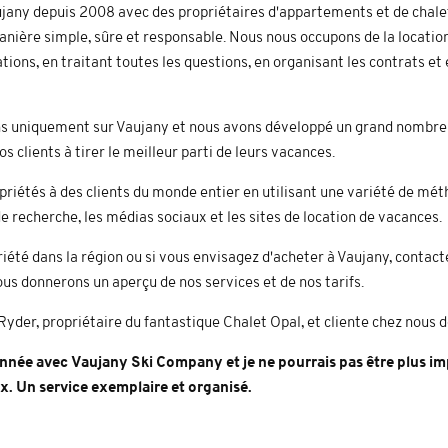
ujany depuis 2008 avec des propriétaires d'appartements et de chalet
anière simple, sûre et responsable. Nous nous occupons de la locatio
ations, en traitant toutes les questions, en organisant les contrats et
s uniquement sur Vaujany et nous avons développé un grand nombre 
os clients à tirer le meilleur parti de leurs vacances.
riétés à des clients du monde entier en utilisant une variété de mé
 recherche, les médias sociaux et les sites de location de vacances.
iété dans la région ou si vous envisagez d'acheter à Vaujany, contac
us donnerons un aperçu de nos services et de nos tarifs.
der, propriétaire du fantastique Chalet Opal, et cliente chez nous de
nnée avec Vaujany Ski Company et je ne pourrais pas être plus im
x. Un service exemplaire et organisé.