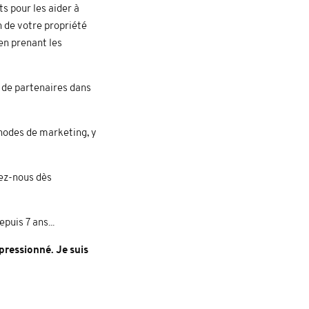
s pour les aider à
n de votre propriété
 en prenant les
de partenaires dans
thodes de marketing, y
tez-nous dès
puis 7 ans...
pressionné. Je suis