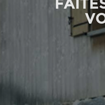
FAITE
VO