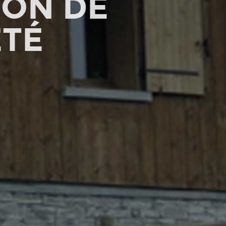
ION DE
ÉTÉ