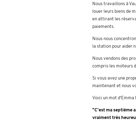
Nous travaillons à Va
louer leurs biens de m
en attirant les réserv
paiements.
Nous nous concentron
la station pour aider n
Nous vendons des prop
compris les moteurs de
Si vous avez une propr
maintenant et nous vo
Voici un mot d'Emma Ry
"C'est ma septième a
vraiment très heureu