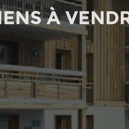
IENS À VEND