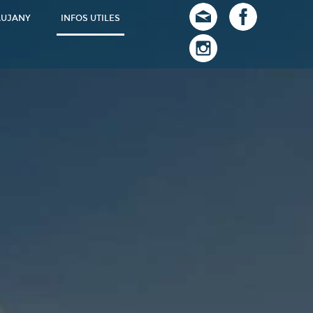
AUJANY
INFOS UTILES