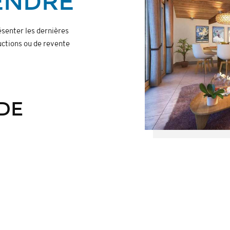
ENDRE
ésenter les dernières
ructions ou de revente