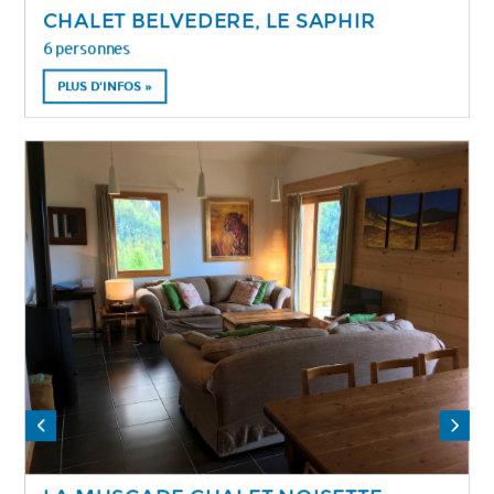
CHALET BELVEDERE, LE SAPHIR
6 personnes
PLUS D'INFOS »