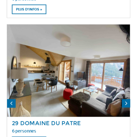
PLUS D'INFOS »
29 DOMAINE DU PATRE
6 personnes