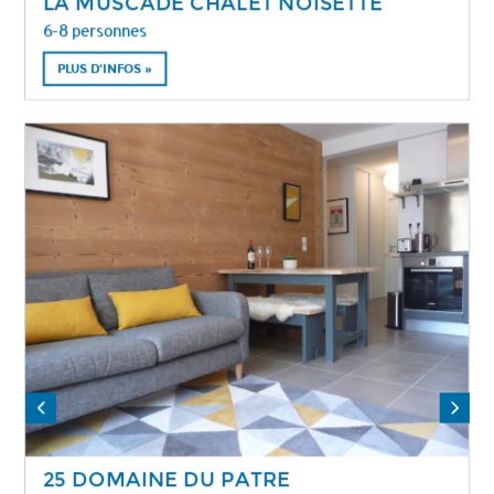
LA MUSCADE CHALET NOISETTE
6-8 personnes
PLUS D'INFOS »
25 DOMAINE DU PATRE