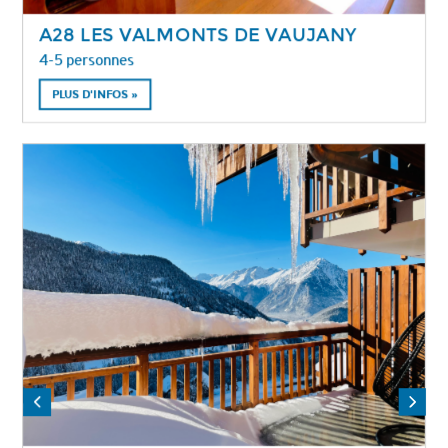
A28 LES VALMONTS DE VAUJANY
4-5 personnes
PLUS D'INFOS »