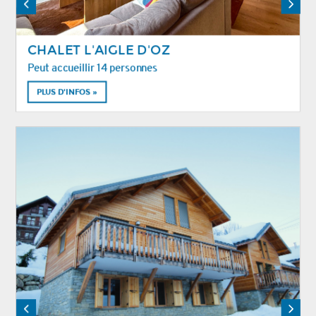
CHALET L'AIGLE D'OZ
Peut accueillir 14 personnes
PLUS D'INFOS »