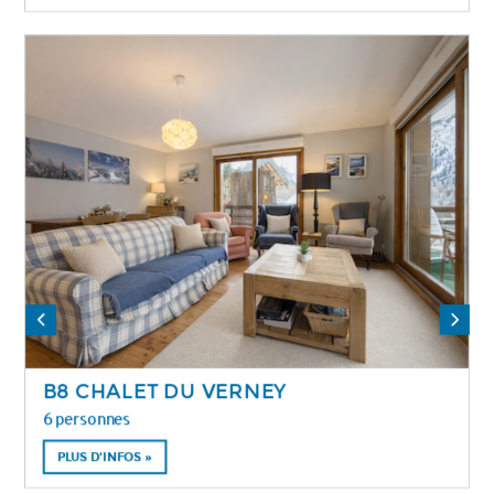
B8 CHALET DU VERNEY
6 personnes
PLUS D'INFOS »