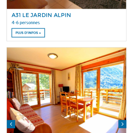
A31 LE JARDIN ALPIN
4-6 personnes
PLUS D'INFOS »