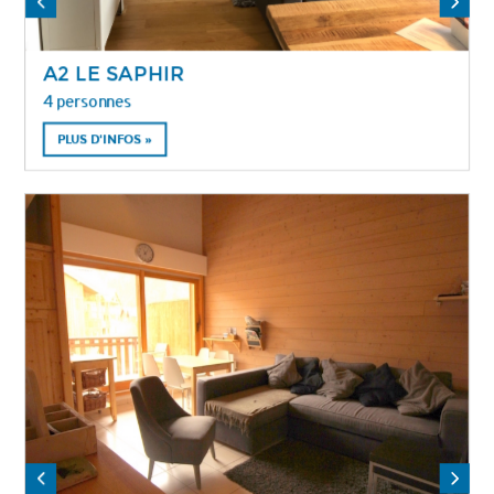
A2 LE SAPHIR
4 personnes
PLUS D'INFOS »