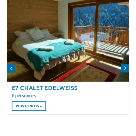
E7 CHALET EDELWEISS
8 personnes
PLUS D'INFOS »