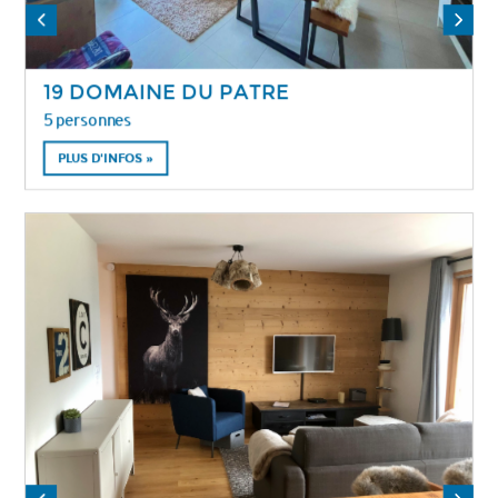
19 DOMAINE DU PATRE
5 personnes
PLUS D'INFOS »