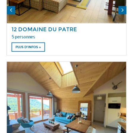
12 DOMAINE DU PATRE
5 personnes
PLUS D'INFOS »