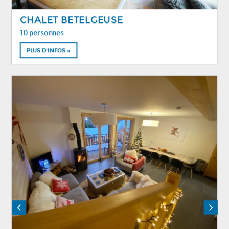
CHALET BETELGEUSE
10 personnes
PLUS D'INFOS »