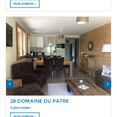
PLUS D'INFOS »
28 DOMAINE DU PATRE
6 personnes
PLUS D'INFOS »