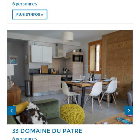
6 personnes
PLUS D'INFOS »
33 DOMAINE DU PATRE
6 personnes