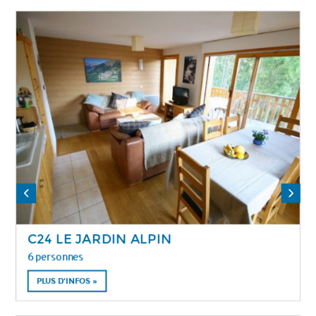
C24 LE JARDIN ALPIN
6 personnes
PLUS D'INFOS »