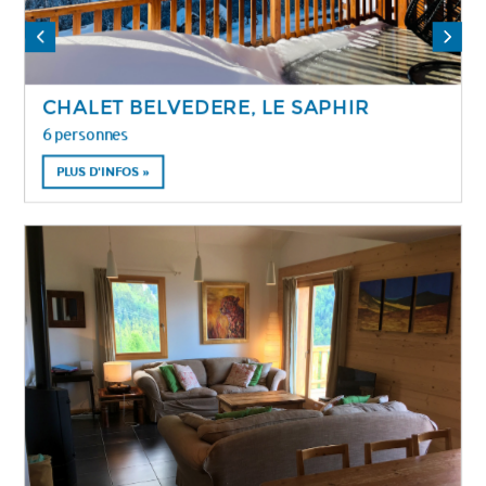
CHALET BELVEDERE, LE SAPHIR
6 personnes
PLUS D'INFOS »