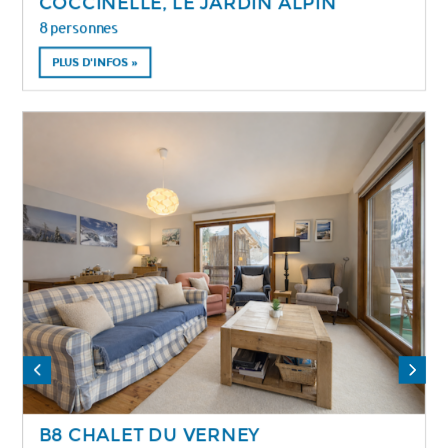
COCCINELLE, LE JARDIN ALPIN
8 personnes
PLUS D'INFOS »
B8 CHALET DU VERNEY