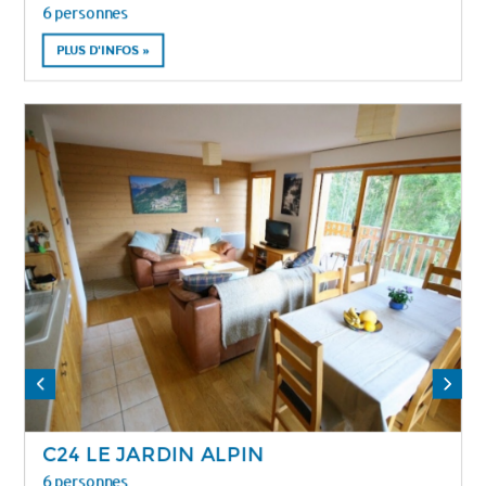
6 personnes
PLUS D'INFOS »
C24 LE JARDIN ALPIN
6 personnes