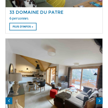
33 DOMAINE DU PATRE
6 personnes
PLUS D'INFOS »