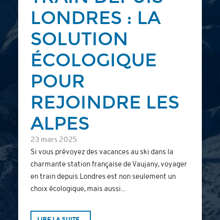
LONDRES : LA
SOLUTION
ÉCOLOGIQUE
POUR
REJOINDRE LES
ALPES
23 mars 2025
Si vous prévoyez des vacances au ski dans la
charmante station française de Vaujany, voyager
en train depuis Londres est non seulement un
choix écologique, mais aussi...
LIRE LA SUITE...