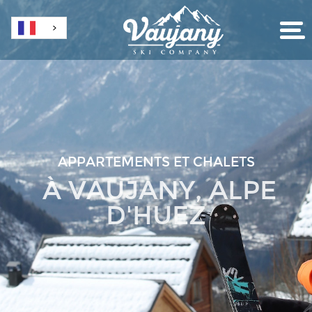
APPARTEMENTS ET CHALETS
À VAUJANY, ALPE
D'HUEZ