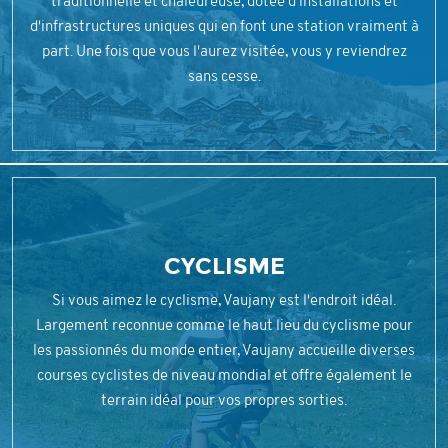
traditionnelle et chaleureuse, dotée d'installations et
d'infrastructures uniques qui en font une station vraiment à
part. Une fois que vous l'aurez visitée, vous y reviendrez
sans cesse.
CYCLISME
Si vous aimez le cyclisme, Vaujany est l'endroit idéal.
Largement reconnue comme le haut lieu du cyclisme pour
les passionnés du monde entier, Vaujany accueille diverses
courses cyclistes de niveau mondial et offre également le
terrain idéal pour vos propres sorties.