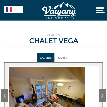
CHALETS
CHALET VEGA
GALERIE
CARTE