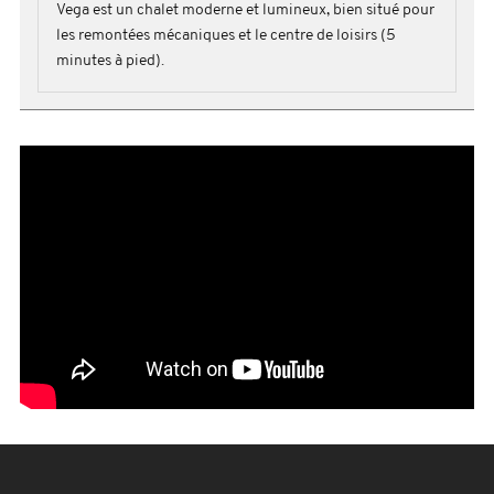
Vega est un chalet moderne et lumineux, bien situé pour
les remontées mécaniques et le centre de loisirs (5
minutes à pied).