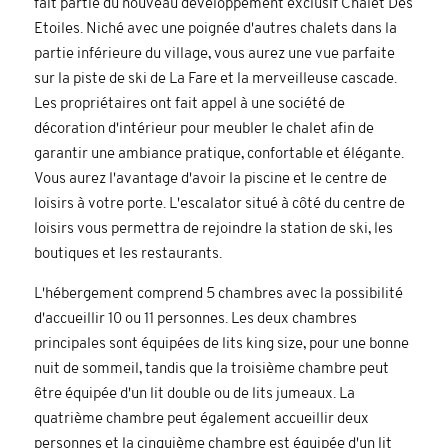
fait partie du nouveau développement exclusif Chalet Des
Etoiles. Niché avec une poignée d'autres chalets dans la
partie inférieure du village, vous aurez une vue parfaite
sur la piste de ski de La Fare et la merveilleuse cascade.
Les propriétaires ont fait appel à une société de
décoration d'intérieur pour meubler le chalet afin de
garantir une ambiance pratique, confortable et élégante.
Vous aurez l'avantage d'avoir la piscine et le centre de
loisirs à votre porte. L'escalator situé à côté du centre de
loisirs vous permettra de rejoindre la station de ski, les
boutiques et les restaurants.
L'hébergement comprend 5 chambres avec la possibilité
d'accueillir 10 ou 11 personnes. Les deux chambres
principales sont équipées de lits king size, pour une bonne
nuit de sommeil, tandis que la troisième chambre peut
être équipée d'un lit double ou de lits jumeaux. La
quatrième chambre peut également accueillir deux
personnes et la cinquième chambre est équipée d'un lit